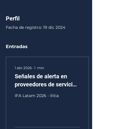
Perfil
Fecha de registro: 19 dic 2024
Entradas
1 abr 2026
∙
1
min
Señales de alerta en
proveedores de servicios
corporativos
IFA Latam 2026 - Ilitia