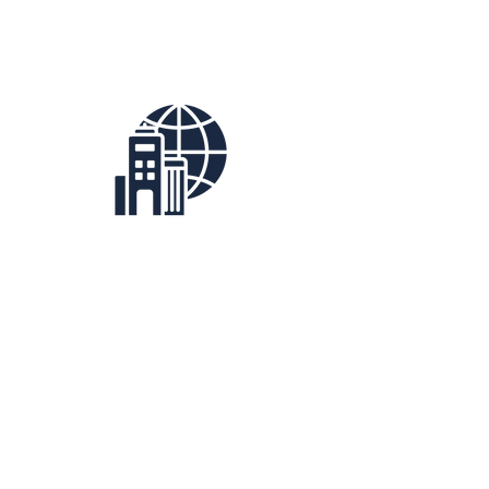
Formación
de
Compañías