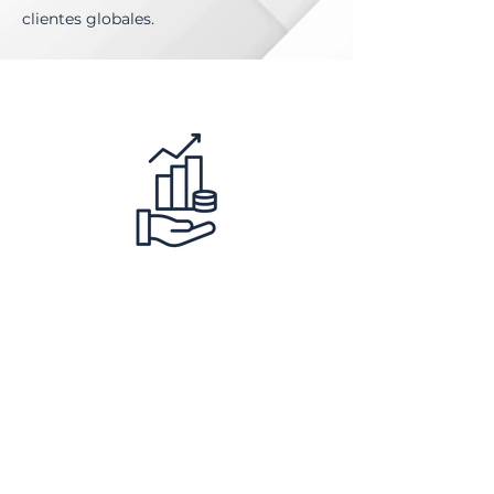
clientes globales.
Planificación Patrimonial y
Estructuras de Protección de
Activos