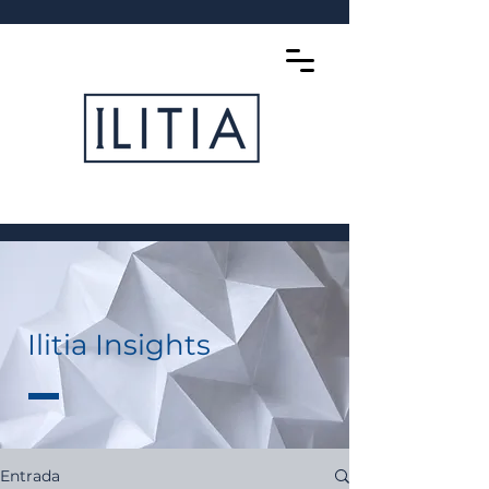
Ilitia Insights
Entrada